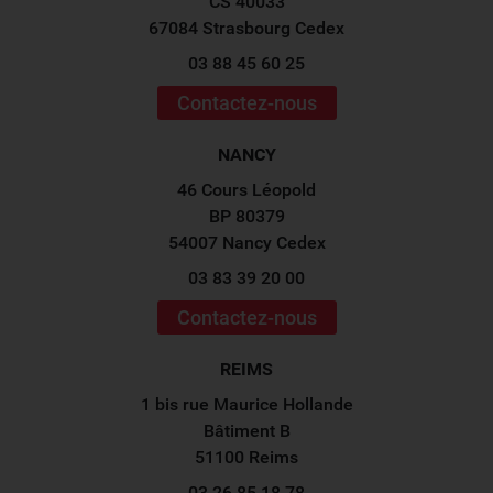
CS 40033
67084 Strasbourg Cedex
03 88 45 60 25
Contactez-nous
NANCY
46 Cours Léopold
BP 80379
54007 Nancy Cedex
03 83 39 20 00
Contactez-nous
REIMS
1 bis rue Maurice Hollande
Bâtiment B
51100 Reims
03 26 85 18 78