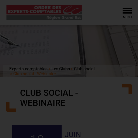
Tog
MENU
Experts-comptables
Les Clubs
Club social
Club social - Webinaire
CLUB SOCIAL -
WEBINAIRE
JUIN