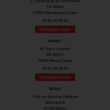
11 Avenue de la Forêt Noire
CS 40033
67084 Strasbourg Cedex
03 88 45 60 25
Contactez-nous
NANCY
46 Cours Léopold
BP 80379
54007 Nancy Cedex
03 83 39 20 00
Contactez-nous
REIMS
1 bis rue Maurice Hollande
Bâtiment B
51100 Reims