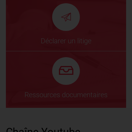
Déclarer un litige
Ressources documentaires