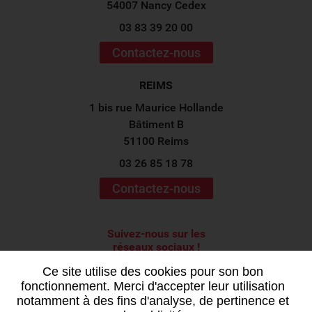
54007 Nancy Cedex
03 83 39 20 00
Contactez-nous
REIMS
1 bis rue Maurice Hollande
Bâtiment B
51100 Reims
03 26 85 18 78
Contactez-nous
Suivez-nous sur les
réseaux sociaux !
Ce site utilise des cookies pour son bon
fonctionnement. Merci d'accepter leur utilisation
notamment à des fins d'analyse, de pertinence et