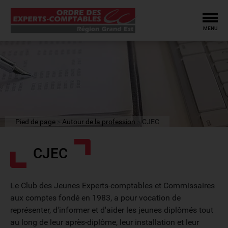
Tog
MENU
Pied de page
Autour de la profession
CJEC
CJEC
Le Club des Jeunes Experts-comptables et Commissaires
aux comptes fondé en 1983, a pour vocation de
représenter, d'informer et d'aider les jeunes diplômés tout
au long de leur après-diplôme, leur installation et leur