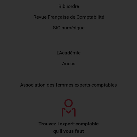
Bibliordre
Revue Française de Comptabilité
SIC numérique
Autour de la profession
L'Académie
Anecs
CJEC
Association des femmes experts-comptables
Trouvez l'expert-comptable
qu'il vous faut