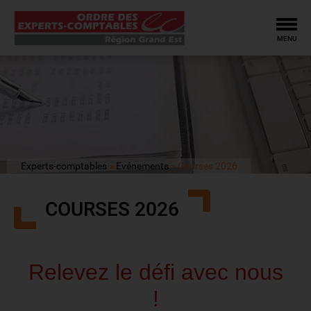
Tog
MENU
Experts-comptables
Evénements
Courses 2026
COURSES 2026
Relevez le défi avec nous
!