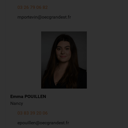
03 26 79 06 82
mportevin@oecgrandest.fr
Emma
POUILLEN
Nancy
03 83 39 20 06
epouillen@oecgrandest.fr