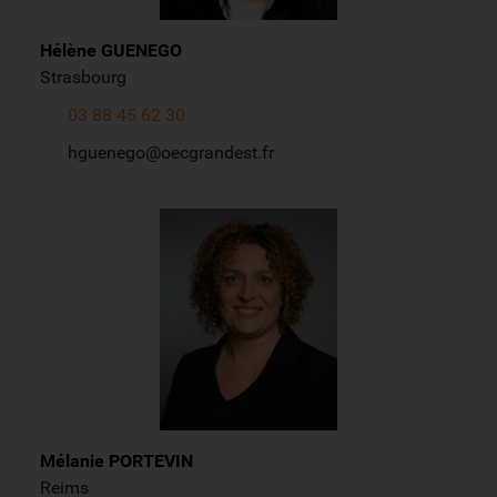
Hélène
GUENEGO
Strasbourg
03 88 45 62 30
hguenego@oecgrandest.fr
Mélanie
PORTEVIN
Reims