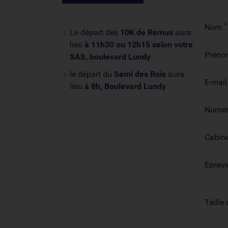
Nom
Le départ des
10K de Rémus
aura
lieu
à 11h30 ou 12h15 selon votre
Préno
SAS, boulevard Lundy
le départ du
Semi des Rois
aura
E-mail
lieu
à 8h, Boulevard Lundy
Numér
Cabine
Epreu
Taille 