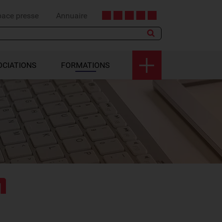
pace presse
Annuaire
OCIATIONS
FORMATIONS