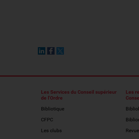
Les Services du Conseil supérieur
Les r
de l'Ordre
Conse
Bibliotique
Bibli
CFPC
Biblio
Les clubs
Revue