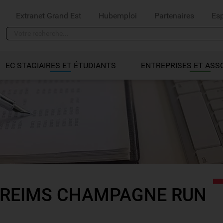
Extranet Grand Est
Hubemploi
Partenaires
Es
EC STAGIAIRES ET ÉTUDIANTS
ENTREPRISES ET ASS
REIMS CHAMPAGNE RUN