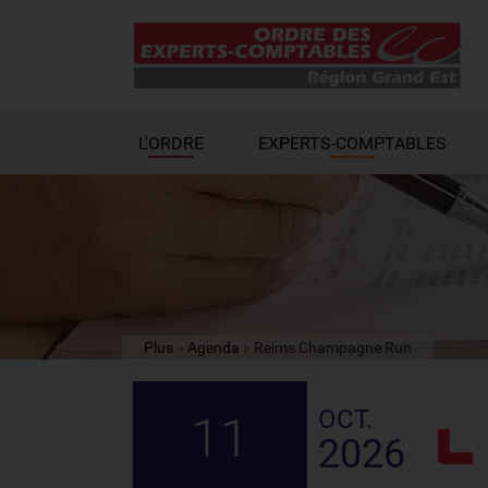
L'ORDRE
EXPERTS-COMPTABLES
Plus
Agenda
Reims Champagne Run
OCT.
11
2026