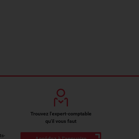
Trouvez l'expert-comptable
qu'il vous faut
ts-
Accédez à l'annuaire