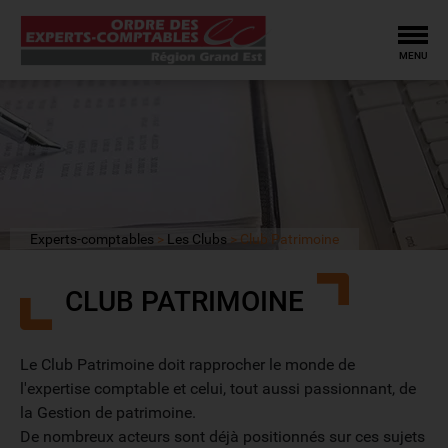
Tog
MENU
Experts-comptables
Les Clubs
Club Patrimoine
CLUB PATRIMOINE
Le Club Patrimoine doit rapprocher le monde de
l'expertise comptable et celui, tout aussi passionnant, de
la Gestion de patrimoine.
De nombreux acteurs sont déjà positionnés sur ces sujets