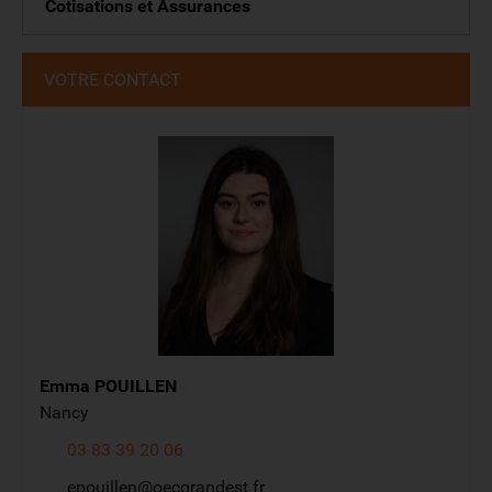
Cotisations et Assurances
VOTRE CONTACT
Emma
POUILLEN
Nancy
03 83 39 20 06
epouillen@oecgrandest.fr