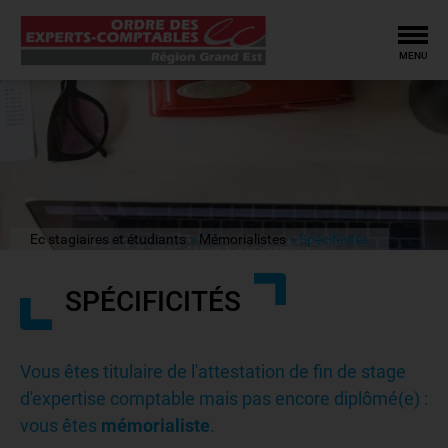
Tog
MENU
Ec stagiaires et étudiants
Mémorialistes
Spécificités
SPÉCIFICITÉS
Vous êtes titulaire de l'attestation de fin de stage
d'expertise comptable mais pas encore diplômé(e) :
vous êtes
mémorialiste
.