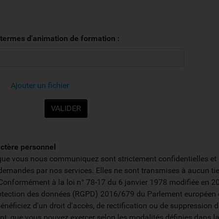
 termes d'animation de formation :
Ajouter un fichier
ctère personnel
que vous nous communiquez sont strictement confidentielles et
demandes par nos services. Elles ne sont transmises à aucun tie
it. Conformément à la loi n° 78-17 du 6 janvier 1978 modifiée en 2
rotection des données (RGPD) 2016/679 du Parlement européen 
énéficiez d'un droit d'accès, de rectification ou de suppression 
t, que vous pouvez exercer selon les modalités définies dans l