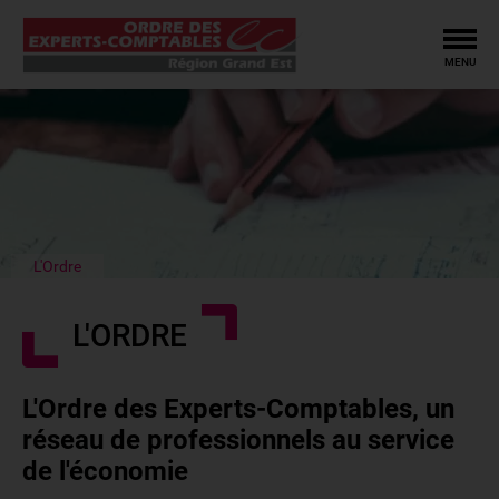
Tog
MENU
L'Ordre
L'ORDRE
L'Ordre des Experts-Comptables, un
réseau de professionnels au service
de l'économie