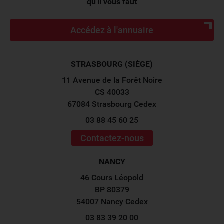
qu'il vous faut
Accédez à l'annuaire
STRASBOURG (SIÈGE)
11 Avenue de la Forêt Noire
CS 40033
67084 Strasbourg Cedex
03 88 45 60 25
Contactez-nous
NANCY
46 Cours Léopold
BP 80379
54007 Nancy Cedex
03 83 39 20 00