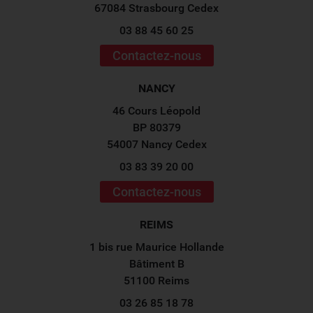
67084 Strasbourg Cedex
03 88 45 60 25
Contactez-nous
NANCY
46 Cours Léopold
BP 80379
54007 Nancy Cedex
03 83 39 20 00
Contactez-nous
REIMS
1 bis rue Maurice Hollande
Bâtiment B
51100 Reims
03 26 85 18 78