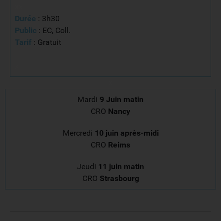
x
x
Durée
: 3h30
Public
: EC, Coll.
Tarif
: Gratuit
x
x
Mardi
9 Juin matin
CRO
Nancy
Mercredi
10 juin après-midi
CRO
Reims
Jeudi
11 juin matin
CRO
Strasbourg