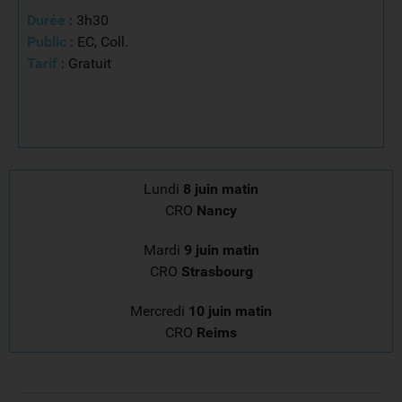
Durée
: 3h30
Public
: EC, Coll.
Tarif
: Gratuit
x
x
x
Lundi
8 juin
matin
CRO
Nancy
Mardi
9 juin matin
CRO
Strasbourg
Mercredi
10 juin matin
CRO
Reims