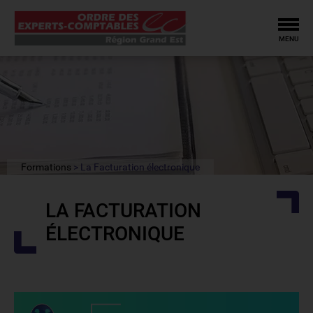
Tog
MENU
Formations
La Facturation électronique
LA FACTURATION
ÉLECTRONIQUE