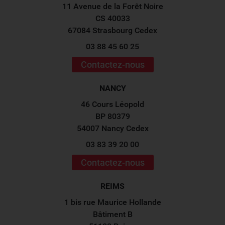
11 Avenue de la Forêt Noire
CS 40033
67084 Strasbourg Cedex
03 88 45 60 25
Contactez-nous
NANCY
46 Cours Léopold
BP 80379
54007 Nancy Cedex
03 83 39 20 00
Contactez-nous
REIMS
1 bis rue Maurice Hollande
Bâtiment B