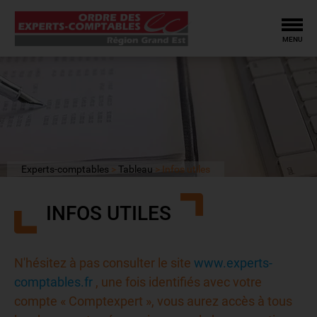
Tog
MENU
Experts-comptables
Tableau
Infos utiles
INFOS UTILES
N'hésitez à pas consulter le site
www.experts-
comptables.fr
, une fois identifiés avec votre
compte « Comptexpert », vous aurez accès à tous