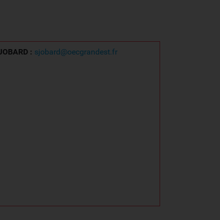
e JOBARD :
sjobard@oecgrandest.fr