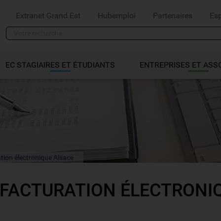
Extranet Grand Est
Hubemploi
Partenaires
Es
EC STAGIAIRES ET ÉTUDIANTS
ENTREPRISES ET ASS
tion électronique Alsace
FACTURATION ÉLECTRONI