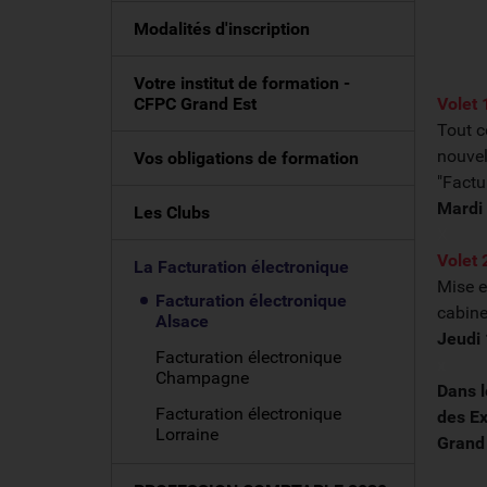
Modalités d'inscription
Votre institut de formation -
CFPC Grand Est
Volet 
Tout c
nouvel
Vos obligations de formation
"Factu
Mardi 
Les Clubs
X
Volet 
La Facturation électronique
Mise e
Facturation électronique
cabine
Alsace
Jeudi 
Facturation électronique
x
Champagne
Dans l
Facturation électronique
des E
Lorraine
Grand 