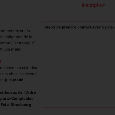
Inscription
1
Merci de prendre contact avec Sylvi
omprendre sur la
le obligation de la
ration Electronique"
9 juin matin
2
n oeuvre au sein des
ts et chez les clients
11 juin matin
es locaux de l'Ordre
xperts-Comptables
Est à Strasbourg