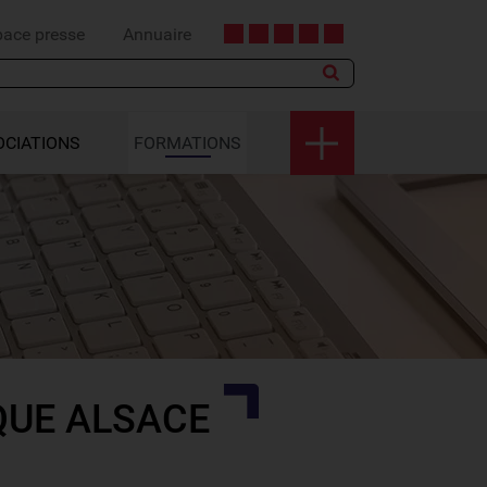
pace presse
Annuaire
OCIATIONS
FORMATIONS
QUE ALSACE