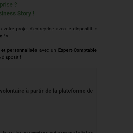
prise ?
iness Story !
otre projet d'entreprise avec le dispositif
«
 ! ».
 et personnalisés
avec un
Expert-Comptable
 dispositif.
olontaire à partir de la plateforme
de