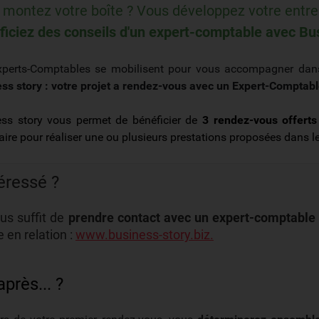
montez votre boîte ? Vous développez votre entre
iciez des conseils d'un expert-comptable avec Bus
perts-Comptables se mobilisent pour vous accompagner dans v
ss story : votre projet a rendez-vous avec un Expert-Comptable
ss story vous permet de bénéficier de
3 rendez-vous offerts
aire pour réaliser une ou plusieurs prestations proposées dans le
éressé ?
ous suffit de
prendre contact avec un expert-comptable v
 en relation :
www.business-story.biz.
après... ?