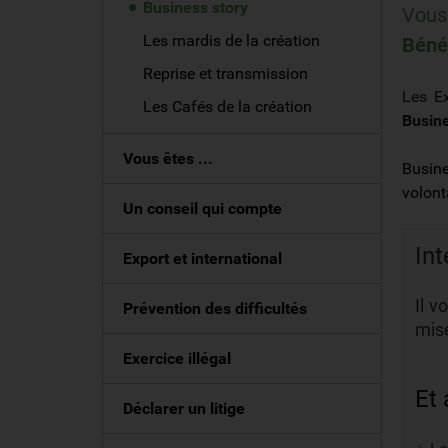
Business story
Vous 
Les mardis de la création
Bénéf
Reprise et transmission
Les Ex
Les Cafés de la création
Busine
Vous êtes ...
Busine
volont
Un conseil qui compte
Int
Export et international
Il v
Prévention des difficultés
mise
Exercice illégal
Et 
Déclarer un litige