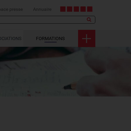
pace presse
Annuaire
OCIATIONS
FORMATIONS