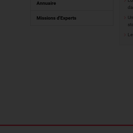
Lo
Annuaire
da
U
Missions d'Experts
st
Le