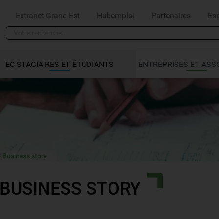
Extranet Grand Est
Hubemploi
Partenaires
Es
EC STAGIAIRES ET ÉTUDIANTS
ENTREPRISES ET ASS
Business story
BUSINESS STORY