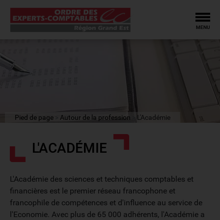
Tog
MENU
Pied de page
Autour de la profession
L'Académie
L'ACADÉMIE
L'Académie des sciences et techniques comptables et
financières est le premier réseau francophone et
francophile de compétences et d'influence au service de
l'Economie. Avec plus de 65 000 adhérents, l'Académie a