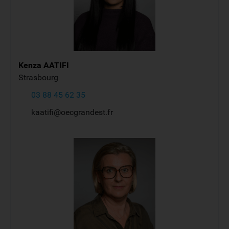
Kenza
AATIFI
Strasbourg
03 88 45 62 35
kaatifi@oecgrandest.fr