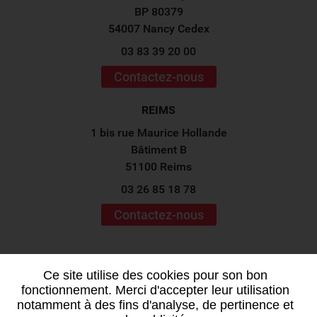
BP 80379
54007 Nancy Cedex
03 83 39 20 00
Contactez-nous
REIMS
1 bis rue Maurice Hollande
Bâtiment B
51100 Reims
03 26 85 18 78
Contactez-nous
Suivez-nous sur les
réseaux sociaux !
Ce site utilise des cookies pour son bon
fonctionnement. Merci d'accepter leur utilisation
notamment à des fins d'analyse, de pertinence et