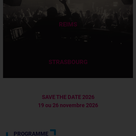
REIMS
STRASBOURG
SAVE THE DATE 2026
19 ou 26 novembre 2026
PROGRAMME