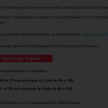
e se mobilise pour être au service des contribuables avant la dat
fession répondra aux questions des contribuables via le numéro
ts)
Q complète est disponible sur le site web dédié.
https://www.all
ouvez également télécharger le guide pratique ci dessous
:
Télécharger le guide
nouvelle édition se déroulera :
20 et 27 mai ainsi que le 3 juin de 9h à 18h
21 et 28 mai ainsi que le 4 juin de 9h à 21h
nsultations seront exclusivement téléphoniques.