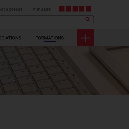
pace presse
Annuaire
OCIATIONS
FORMATIONS