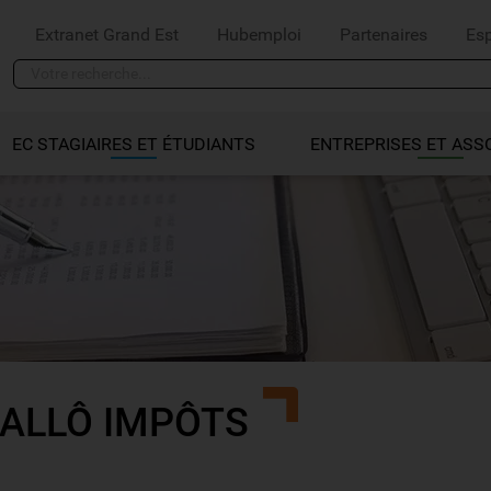
Extranet Grand Est
Hubemploi
Partenaires
Es
EC STAGIAIRES ET ÉTUDIANTS
ENTREPRISES ET ASS
ALLÔ IMPÔTS