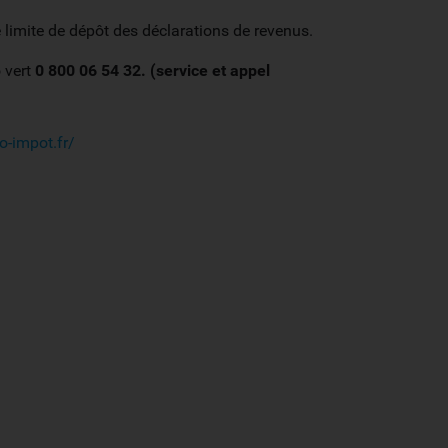
e limite de dépôt des déclarations de revenus.
 vert
0 800 06 54 32. (service et appel
o-impot.fr/