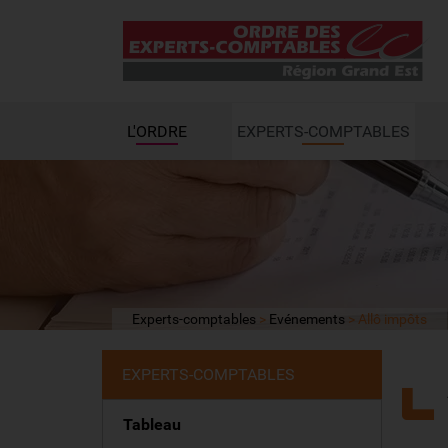
L'ORDRE
EXPERTS-COMPTABLES
Experts-comptables
Evénements
Allô impôts
EXPERTS-COMPTABLES
Tableau