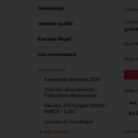
Déontologie
l'Ordr
La pro
Contrôle qualité
gratui
Exercice illégal
Une FA
Les commissions
Vous p
Evénements
Assemblée Générale 2026
Tour des départements -
Cette 
Facturation électronique
les 
Réunion d'échanges CROEC /
ANECS / CJEC
les 
Journée du numérique
Les co
Allô impôts