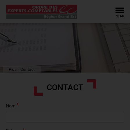
Tog
MENU
Plus
Contact
CONTACT
Nom