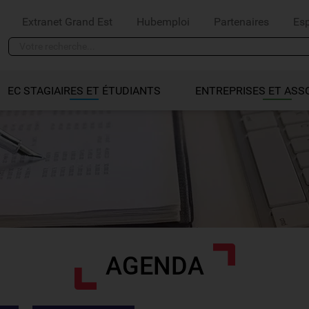
Extranet Grand Est
Hubemploi
Partenaires
Es
EC STAGIAIRES ET ÉTUDIANTS
ENTREPRISES ET ASS
AGENDA