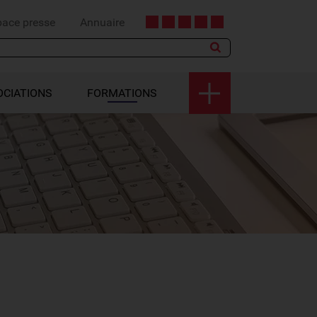
pace presse
Annuaire
OCIATIONS
FORMATIONS