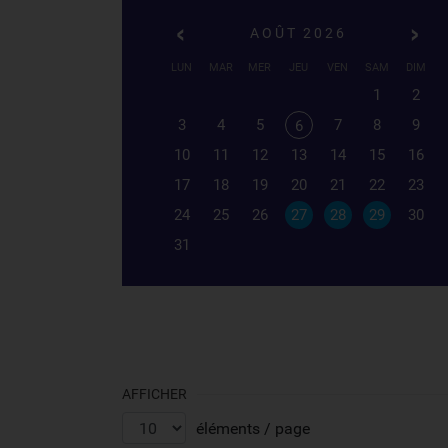
AOÛT 2026
LUN
MAR
MER
JEU
VEN
SAM
DIM
1
2
3
4
5
7
8
9
6
10
11
12
13
14
15
16
17
18
19
20
21
22
23
24
25
26
27
28
29
30
31
AFFICHER
éléments / page