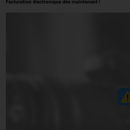
Facturation électronique dès maintenant !