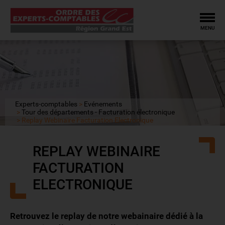
Tog
MENU
Experts-comptables
Evénements
Tour des départements - Facturation électronique
Replay Webinaire Facturation Electronique
REPLAY WEBINAIRE
FACTURATION
ELECTRONIQUE
Retrouvez le replay de notre webainaire dédié à la