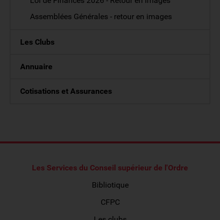
Loi de Finances 2026 - Retour en images
Assemblées Générales - retour en images
Les Clubs
Annuaire
Cotisations et Assurances
Les Services du Conseil supérieur de l'Ordre
Bibliotique
CFPC
Les clubs