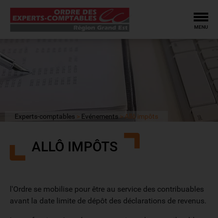
Tog
MENU
Experts-comptables
Evénements
Allô impôts
ALLÔ IMPÔTS
l'Ordre se mobilise pour être au service des contribuables
avant la date limite de dépôt des déclarations de revenus.