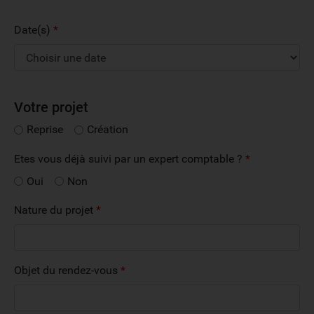
Date(s)
*
Votre projet
Reprise
Création
Etes vous déjà suivi par un expert comptable ?
*
Oui
Non
Nature du projet
*
Objet du rendez-vous
*