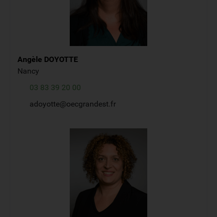
Angèle
DOYOTTE
Nancy
03 83 39 20 00
adoyotte@oecgrandest.fr