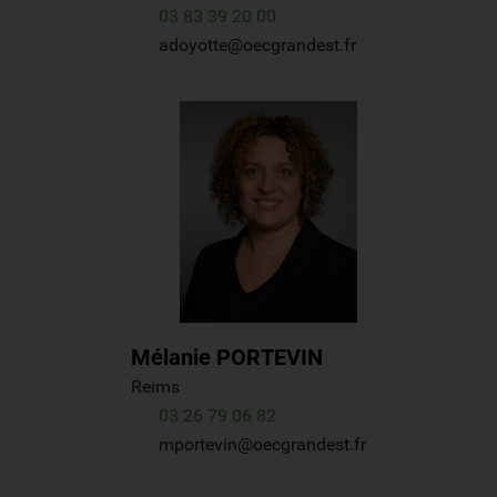
03 83 39 20 00
adoyotte@oecgrandest.fr
Mélanie
PORTEVIN
Reims
03 26 79 06 82
mportevin@oecgrandest.fr