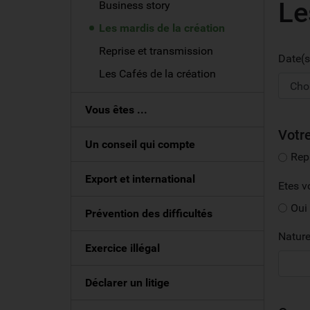
Le
Business story
Les mardis de la création
Reprise et transmission
Date(
Les Cafés de la création
Vous êtes ...
Votre
Un conseil qui compte
Rep
Export et international
Etes v
Oui
Prévention des difficultés
Nature
Exercice illégal
Déclarer un litige