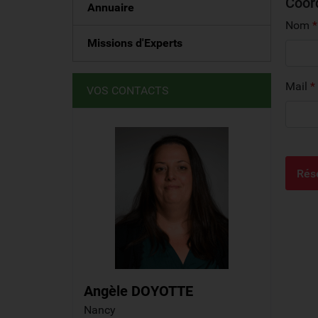
Coor
Annuaire
Nom
*
Missions d'Experts
Mail
*
VOS CONTACTS
Angèle
DOYOTTE
Nancy