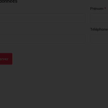
données
Prénom
*
Téléphon