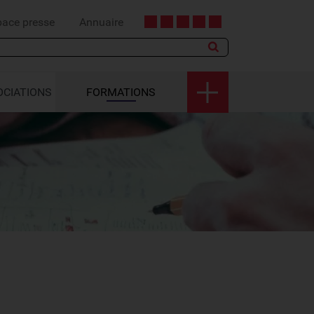
pace presse
Annuaire
OCIATIONS
FORMATIONS