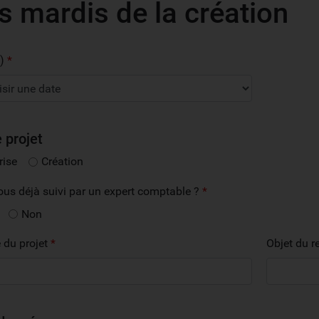
s mardis de la création
s)
*
 projet
rise
Création
ous déjà suivi par un expert comptable ?
*
Non
 du projet
*
Objet du 