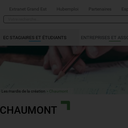
Extranet Grand Est
Hubemploi
Partenaires
Es
EC STAGIAIRES ET ÉTUDIANTS
ENTREPRISES ET ASS
Les mardis de la création
Chaumont
CHAUMONT