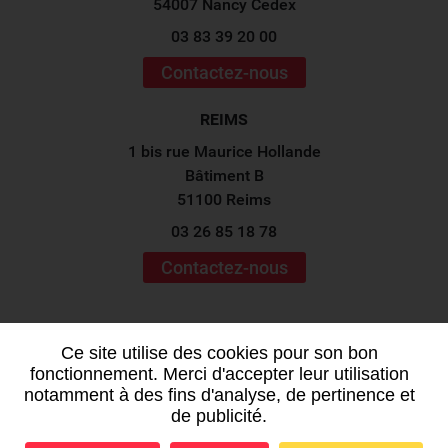
54007 Nancy Cedex
03 83 39 20 00
Contactez-nous
REIMS
1 bis rue Maurice Hollande
Bâtiment B
51100 Reims
03 26 85 18 78
Contactez-nous
Suivez-nous sur les
réseaux sociaux !
Ce site utilise des cookies pour son bon
fonctionnement. Merci d'accepter leur utilisation
notamment à des fins d'analyse, de pertinence et
de publicité.