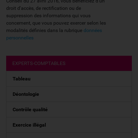
Conseil du 27 avril 2016, vous bénéficiez d'un
droit d'accès, de rectification ou de
suppression des informations qui vous
concernent, que vous pouvez exercer selon les
modalités définies dans la rubrique
données
personnelles
EXPERTS-COMPTABLES
Tableau
Déontologie
Contrôle qualité
Exercice illégal