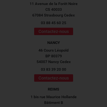
11 Avenue de la Forêt Noire
CS 40033
67084 Strasbourg Cedex
03 88 45 60 25
Contactez-nous
NANCY
46 Cours Léopold
BP 80379
54007 Nancy Cedex
03 83 39 20 00
Contactez-nous
REIMS
1 bis rue Maurice Hollande
Bâtiment B