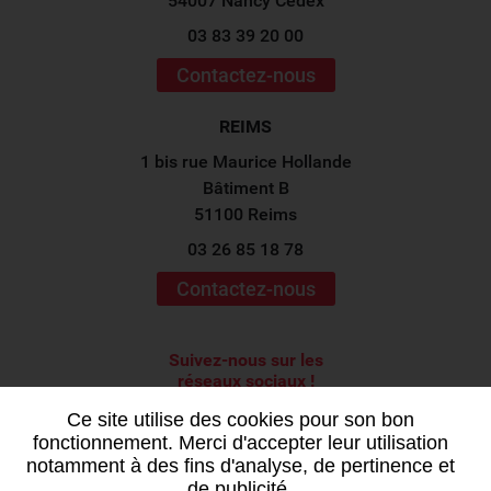
54007 Nancy Cedex
03 83 39 20 00
Contactez-nous
REIMS
1 bis rue Maurice Hollande
Bâtiment B
51100 Reims
03 26 85 18 78
Contactez-nous
Suivez-nous sur les
réseaux sociaux !
Ce site utilise des cookies pour son bon
fonctionnement. Merci d'accepter leur utilisation
notamment à des fins d'analyse, de pertinence et
de publicité.