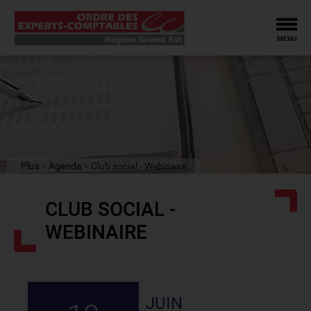
Tog
MENU
Plus
Agenda
Club social - Webinaire
CLUB SOCIAL -
WEBINAIRE
JUIN