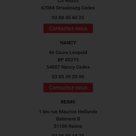
CS 40033
67084 Strasbourg Cedex
03 88 45 60 25
Contactez-nous
NANCY
46 Cours Léopold
BP 80379
54007 Nancy Cedex
03 83 39 20 00
Contactez-nous
REIMS
1 bis rue Maurice Hollande
Bâtiment B
51100 Reims
03 26 85 18 78