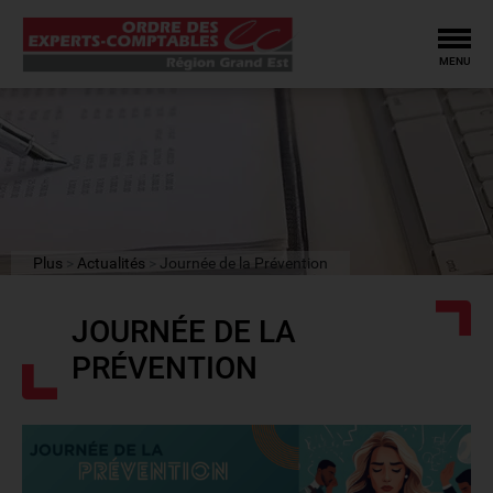
Tog
MENU
Plus
Actualités
Journée de la Prévention
JOURNÉE DE LA
PRÉVENTION