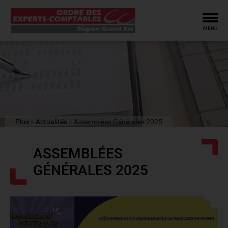
Tog
MENU
Plus
Actualités
Assemblées Générales 2025
ASSEMBLÉES
GÉNÉRALES 2025