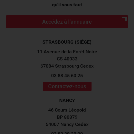
qu'il vous faut
Accédez à l'annuaire
STRASBOURG (SIÈGE)
11 Avenue de la Forêt Noire
CS 40033
67084 Strasbourg Cedex
03 88 45 60 25
Contactez-nous
NANCY
46 Cours Léopold
BP 80379
54007 Nancy Cedex
03 83 39 20 00