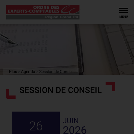
Tog
MENU
Plus
Agenda
Session de Conseil
SESSION DE CONSEIL
JUIN
26
2026