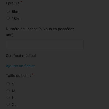
Epreuve
5km
10km
Numéro de licence (si vous en possédez
une)
Certificat médical
Ajouter un fichier
Taille de t-shirt
S
M
L
XL