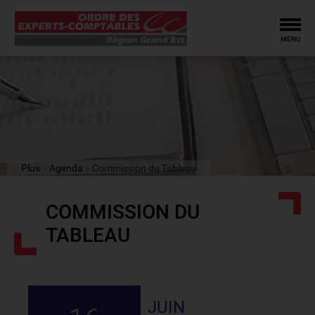
Tog
MENU
Plus
Agenda
Commission du Tableau
COMMISSION DU
TABLEAU
JUIN