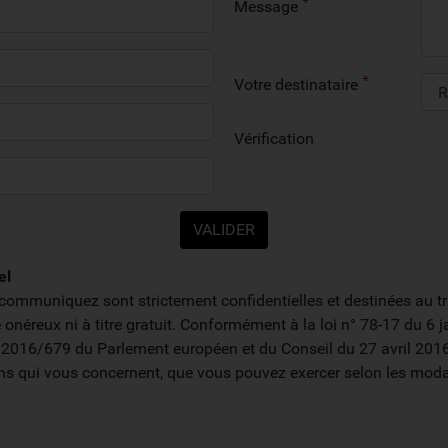
Message
Votre destinataire
Vérification
el
communiquez sont strictement confidentielles et destinées au t
re onéreux ni à titre gratuit. Conformément à la loi n° 78-17 du 
2016/679 du Parlement européen et du Conseil du 27 avril 2016, 
ons qui vous concernent, que vous pouvez exercer selon les modal