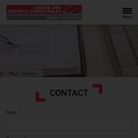
Tog
MENU
Plus
Contact
CONTACT
Nom