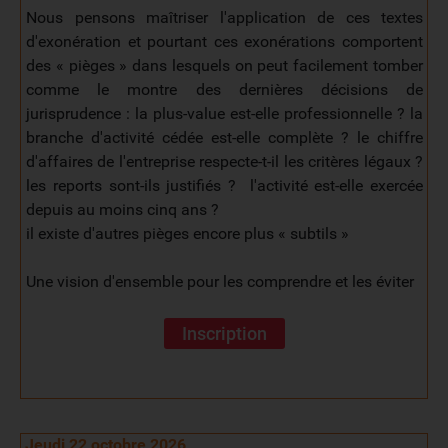
Nous pensons maîtriser l'application de ces textes
d'exonération et pourtant ces exonérations comportent
des « pièges » dans lesquels on peut facilement tomber
comme le montre des dernières décisions de
jurisprudence : la plus-value est-elle professionnelle ? la
branche d'activité cédée est-elle complète ? le chiffre
d'affaires de l'entreprise respecte-t-il les critères légaux ?
les reports sont-ils justifiés ? l'activité est-elle exercée
depuis au moins cinq ans ?
il existe d'autres pièges encore plus « subtils »
Une vision d'ensemble pour les comprendre et les éviter
Inscription
Jeudi 22 octobre 2026