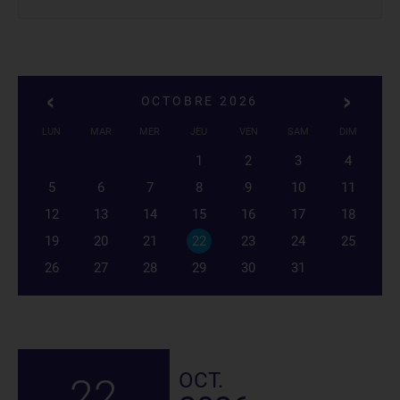
OCTOBRE 2026
LUN
MAR
MER
JEU
VEN
SAM
DIM
1
2
3
4
5
6
7
8
9
10
11
12
13
14
15
16
17
18
19
20
21
22
23
24
25
26
27
28
29
30
31
OCT.
22