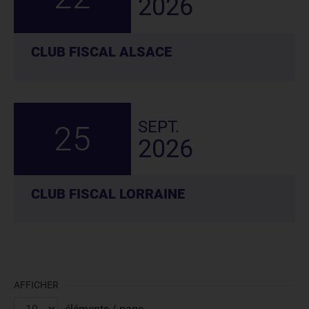
2026
CLUB FISCAL ALSACE
SEPT.
25
2026
CLUB FISCAL LORRAINE
AFFICHER
éléments / page