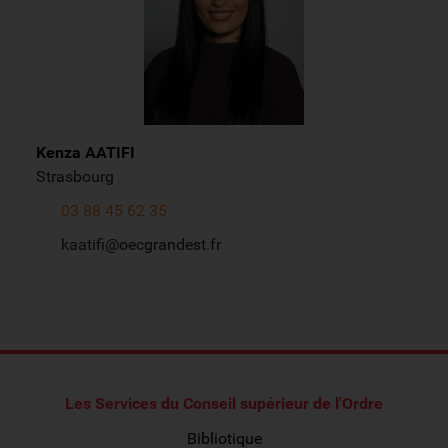
Kenza
AATIFI
Strasbourg
03 88 45 62 35
kaatifi@oecgrandest.fr
Les Services du Conseil supérieur de l'Ordre
Bibliotique