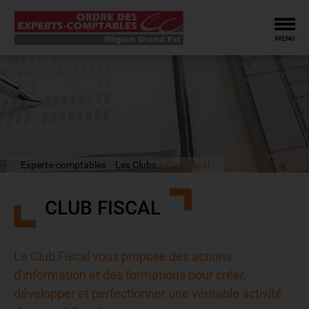
Tog
MENU
Experts-comptables
Les Clubs
Club fiscal
CLUB FISCAL
Le Club Fiscal vous propose des actions
d'information et des formations pour créer,
développer et perfectionner une véritable activité