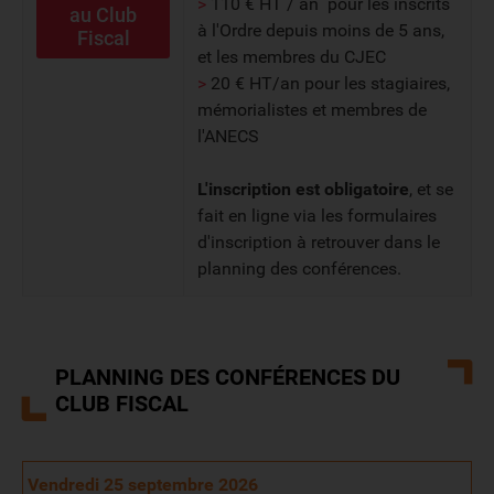
>
110 € HT / an pour les inscrits
au Club
à l'Ordre depuis moins de 5 ans,
Fiscal
et les membres du CJEC
>
20 € HT/an pour les stagiaires,
mémorialistes et membres de
l'ANECS
L'inscription est obligatoire
, et se
fait en ligne via les formulaires
d'inscription à retrouver dans le
planning des conférences.
PLANNING DES CONFÉRENCES DU
CLUB FISCAL
Vendredi 25 septembre 2026