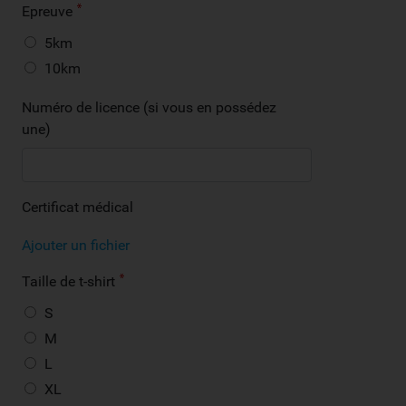
Epreuve
5km
10km
Numéro de licence (si vous en possédez
une)
Certificat médical
Ajouter un fichier
Taille de t-shirt
S
M
L
XL